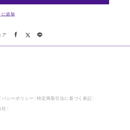
りに追加
ェア
イバシーポリシー
特定商取引法に基づく表記
会社