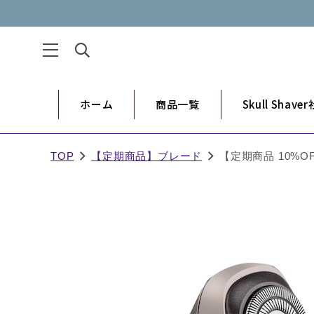
ホーム
商品一覧
Skull Shav
TOP
【定期商品】ブレード
【定期商品 10%OFF】C