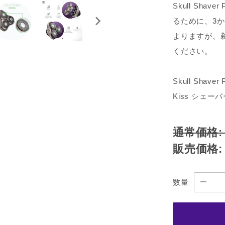
Skull Sh
るために、3
よりますが、
ください。
Skull Shav
Kiss シェ
通常価格
販売価格
数量