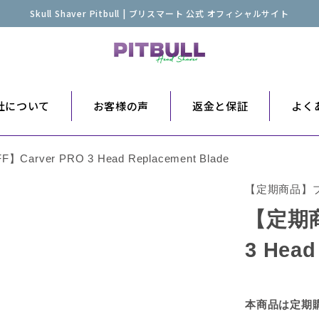
Skull Shaver Pitbull | ブリスマート 公式 オフィシャルサイト
er社について
お客様の声
返金と保証
よく
arver PRO 3 Head Replacement Blade
【定期商品】
【定期商
3 Head
本商品は定期