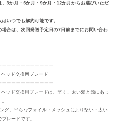
、3か月・6か月・9か月・12か月からお選びいただ
入はいつでも解約可能です。
の場合は、次回発送予定日の7日前までにお問い合わ
ーーーーーーーーーーーー
RO 3 ヘッド交換用ブレード
ーーーーーーーーーーーー
PRO 3 ヘッド交換用ブレードは、堅く、太い髪と髭にあっ
す。
リング、平らなフォイル・メッシュにより堅い・太い
でブレードです。