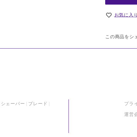
お気に入
この商品をシ
シェーバー
ブレード
プラ
運営