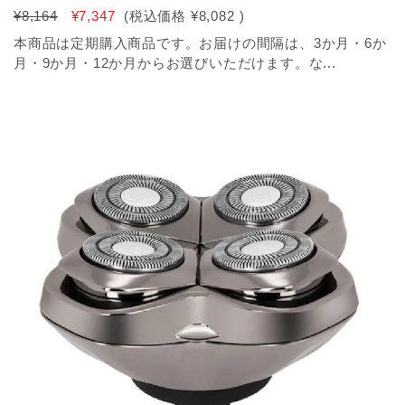
¥8,164
¥7,347
(税込価格
¥8,082
)
本商品は定期購入商品です。お届けの間隔は、3か月・6か
月・9か月・12か月からお選びいただけます。な...