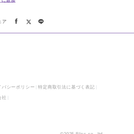
りに追加
ェア
イバシーポリシー
特定商取引法に基づく表記
会社
©2025 Bliss co., ltd.