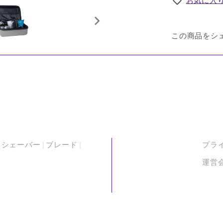
お気に入
この商品をシ
シェーバー
ブレード
プラ
運営