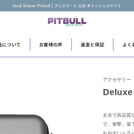
Skull Shaver Pitbull | ブリスマート 公式 オフィシャルサイト
er社について
お客様の声
返金と保証
よく
アクセサリー
Deluxe
丈夫で高品質
で、衝撃、落
れやすいトラ