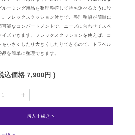
グルーミング用品を整理整頓して持ち運べるように設
す。フレックスクッション付きで、整理整頓が簡単に
節可能なコンパートメントで、ニーズに合わせてスペ
マイズできます。フレックスクッションを使えば、コ
トを小さくしたり大きくしたりできるので、トラベル
需品を簡単に整理できます。
(税込価格
7,900円
)
購入手続きへ