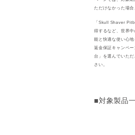
ただけなかった場合
「Skull Shav
得するなど、世界中
能と快適な使い心地
返金保証キャンペー
台」を選んでいただ
さい。
■対象製品