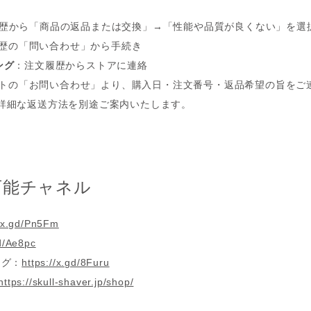
歴から「商品の返品または交換」→「性能や品質が良くない」を選
歴の「問い合わせ」から手続き
ング
：注文履歴からストアに連絡
トの「お問い合わせ」より、購入日・注文番号・返品希望の旨をご
は、詳細な返送方法を別途ご案内いたします。
可能チャネル
//x.gd/Pn5Fm
gd/Ae8pc
ング：
https://x.gd/8Furu
https://skull-shaver.jp/shop/