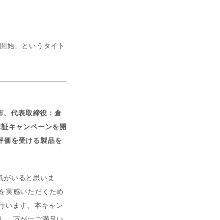
ーンを開始」というタイト
浜市、代表取締役：倉
返金保証キャンペーンを開
評価を受ける製品を
気がいると思いま
良さを実感いただくため
行います。本キャン
に対し、万が一ご満足い