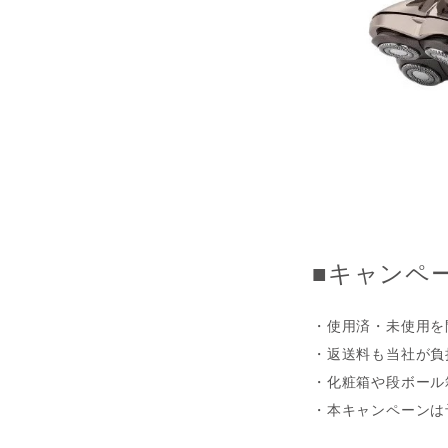
■キャンペ
・
使用済・未使用を
・
返送料も当社が負
・
化粧箱や段ボール
・
本キャンペーンは