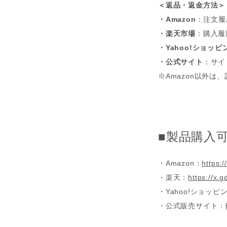
＜返品・返金方法＞
・Amazon
：注文履
・楽天市場
：購入履
・Yahoo!ショッピ
・公式サイト
：サイ
※Amazon以外
■製品購入
・
Amazon：
https:
・
楽天：
https://x.
・
Yahoo!ショッピ
・
公式販売サイト：