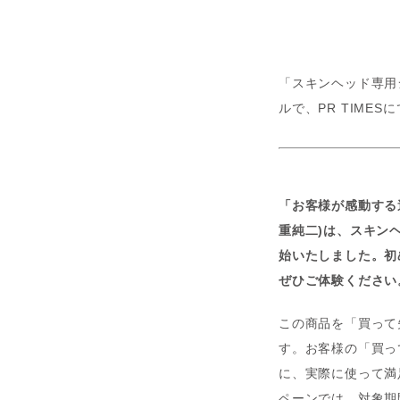
「スキンヘッド専用シェ
ルで、PR TIME
「お客様が感動する
重純二)は、スキンヘッ
始いたしました。初
ぜひご体験ください
この商品を「買って
す。お客様の「買って失
に、実際に使って満
ペーンでは、対象期間中