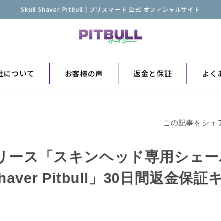
Skull Shaver Pitbull | ブリスマート 公式 オフィシャルサイト
er社について
お客様の声
返金と保証
よく
この記事をシェ
リース「スキンヘッド専用シェー
 Shaver Pitbull」30日間返金
」