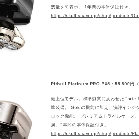
残量を％表示。 1年間の本体保証付き。
https://skull-shaver.jp/shop/products/Go
Pitbull Platinum PRO
PX5：55,800
最上位モデル。標準髭質にあわせたForte P
準装備。 Goldの機能に加え、洗浄イン
ロック機能、 プレミアムトラベルケース
属。2年間の本体保証付き。
https://skull-shaver.jp/shop/products/Pl