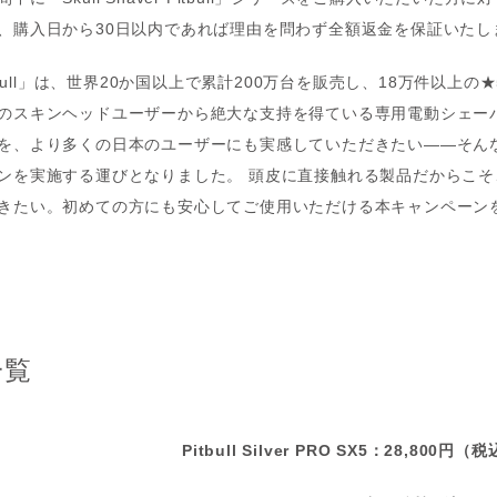
、購入日から30日以内であれば理由を問わず全額返金を保証いたし
er Pitbull」は、世界20か国以上で累計200万台を販売し、18万件以
のスキンヘッドユーザーから絶大な支持を得ている専用電動シェー
を、より多くの日本のユーザーにも実感していただきたい——そん
ンを実施する運びとなりました。 頭皮に直接触れる製品だからこそ
きたい。初めての方にも安心してご使用いただける本キャンペーン
一覧
Pitbull Silver PRO
SX5：28,800円（税