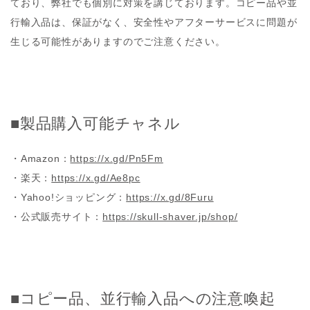
ており、弊社でも個別に対策を講じております。コピー品や並
行輸入品は、保証がなく、安全性やアフターサービスに問題が
生じる可能性がありますのでご注意ください。
■製品購入可能チャネル
・
Amazon：
https://x.gd/Pn5Fm
・
楽天：
https://x.gd/Ae8pc
・
Yahoo!ショッピング：
https://x.gd/8Furu
・
公式販売サイト：
https://skull-shaver.jp/shop/
■コピー品、並行輸入品への注意喚起