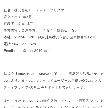
社名：株式会社Ｂｌｉｓｓ／ブリスマート
設立：2010年3月
代表者：倉重 純二
事業内容：貿易事業、小売販売、卸販売 など
本社：〒224-0028 神奈川県横浜市都筑区大棚西3-1-106
電話：045-271-5281
Email：info@bliss2010.com
株式会社BlissはSkull Shaverを通じて、高品質な製品とサービ
スにより、日本のスキンヘッドユーザーの皆様のQOL(クオリ
ティオブライフ)の向上をサポートしてまいります。
また、今後は、SNSでの情報発信、イベント企画運営などによ
り、ファッション、ライフスタイルなどの面でスキンヘッド文