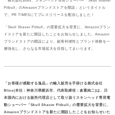
「株式会社Bliss、スキンヘッド専用シェーバー「Skull Shaver
Pitbull」のAmazonブランドストアを開設」というタイトル
で、PR TIMESにてプレスリリースを配信しました！
「Skull Shaver Pitbull」の需要拡大を背景に、Amazonブラン
ドストアを新たに開設したことをお知らせしました。Amazon
ブランドストアの開設により、顧客利便性とブランド体験を一
層強化し、さらなる市場拡大を目指してまいります。
「お客様が感動する逸品」の輸入販売を手掛ける株式会社
Bliss(本社：神奈川県横浜市、代表取締役：倉重純二)は、日
本国内における販売代理店として取り扱うスキンヘッド専用電
動シェーバー「Skull Shaver Pitbull」の需要拡大を背景に、
Amazonブランドストアを新たに開設したことをお知らせいた