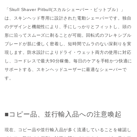
「Skull Shaver Pitbull(スカルシェーバー・ピットブル）」
は、スキンヘッド専用に設計された電動シェーバーです。独自
のデザインと機能性により、手にしっかりとフィットし、頭の
形に沿ってスムーズに剃ることが可能。回転式のフレキシブル
ブレードが肌に優しく密着し、短時間でムラのない深剃りを実
現します。防水設計によりドライ・ウェット両方の使用に対応
し、コードレスで最大90分稼働。毎日のケアを手軽かつ快適に
サポートする、スキンヘッドユーザーに最適なシェーバーで
す。
■コピー品、並行輸入品への注意喚起
現在、コピー品や並行輸入品が多く流通していることを確認し