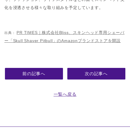
化を浸透させる様々な取り組みを予定しています。
PR TIMES｜株式会社Bliss、スキンヘッド専用シェーバ
出典：
ー「Skull Shaver Pitbull」のAmazonブランドストアを開設
前の記事へ
次の記事へ
一覧へ戻る