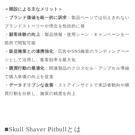
＜開設による主なメリット＞
・ブランド価値を統一的に訴求
：製品ページでは伝えきれない
ブランドストーリーや理念を包括的に発
・顧客体験の向上
：製品情報・使用シーン・キャンペーンを一
箇所で閲覧可能
・販促施策との連携強化
：広告やSNS施策のランディングペー
ジとして活用し、集客効率を最大化
・購買行動の最適化
：関連製品のクロスセル・アップセル導線
で購入単価の向上を促進
・データドリブンな改善
：ストアインサイトで来訪者動向や購
買行動を分析し、施策の精度を向上
■Skull Shaver Pitbullとは